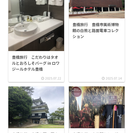
豊橋旅行 豊橋市美術博物
館の白熊と路面電車コレク
ション
豊橋旅行 こだわりはタオ
ルとおろしそバーグ in ロワ
ジールホテル豊橋
2025.07.22
2025.07.14