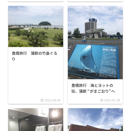
豊橋旅行 蒲郡の竹島ぐる
り
豊橋旅行 海とヨットの
街、蒲郡 “がまごおり”へ
2025.08.04
2025.07.28