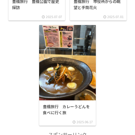
豊橋旅行 豊橋公園で歴史
豊橋旅行 市役所からの眺
探訪
望と手筒花火
2025.07.07
2025.07.01
豊橋旅行 カレーうどんを
食べに行く旅
2025.06.17
スポンサーリンク