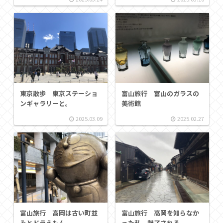
東京散歩 東京ステーショ
富山旅行 富山のガラスの
ンギャラリーと。
美術館
2025.03.09
2025.02.27
富山旅行 高岡は古い町並
富山旅行 高岡を知らなか
みとドラえもん
った私、魅了される