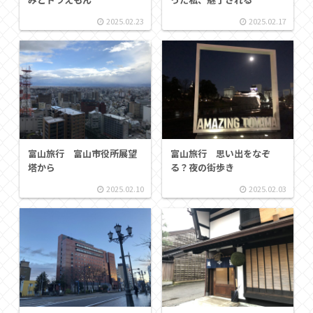
2025.02.23
2025.02.17
富山旅行 富山市役所展望
富山旅行 思い出をなぞ
塔から
る？夜の街歩き
2025.02.10
2025.02.03