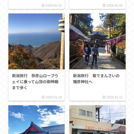
2026.02.12
2026.02.02
新潟旅行 弥彦山ロープウ
新潟旅行 菊でまんさいの
ェイに乗って山頂の御神廟
彌彦神社へ
まで歩く
2026.01.18
2026.01.12