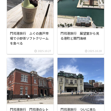
門司港旅行 ふぐの唐戸市
門司港旅行 展望室から見
場で小野茶ソフトクリーム
る港町と関門海峡
を食べる
2025.10.27
2025.10.20
門司港旅行 門司港のレト
門司港旅行 ついに来た