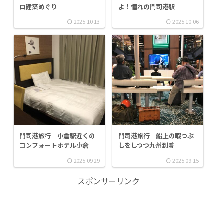
ロ建築めぐり
よ！憧れの門司港駅
2025.10.13
2025.10.06
門司港旅行 小倉駅近くの
門司港旅行 船上の暇つぶ
コンフォートホテル小倉
しをしつつ九州到着
2025.09.29
2025.09.15
スポンサーリンク